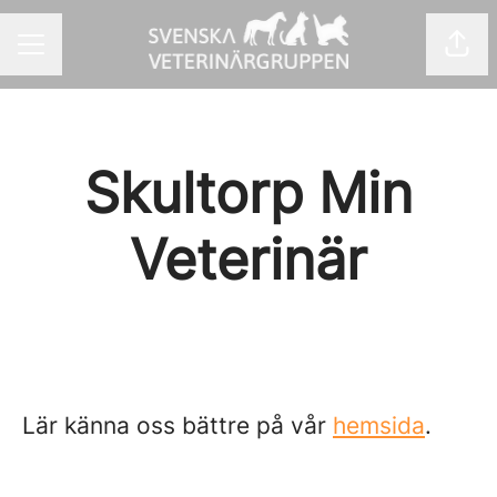
Dela
KARRIÄRMENY
Skultorp Min
Veterinär
Lär känna oss bättre på vår
hemsida
.