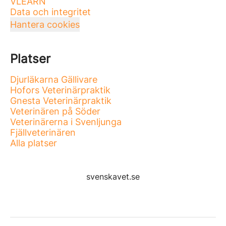
VLEARN
Data och integritet
Hantera cookies
Platser
Djurläkarna Gällivare
Hofors Veterinärpraktik
Gnesta Veterinärpraktik
Veterinären på Söder
Veterinärerna i Svenljunga
Fjällveterinären
Alla platser
svenskavet.se