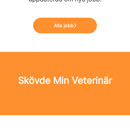
Alla jobb
Skövde Min Veterinär