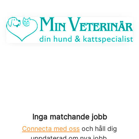
Inga matchande jobb
Connecta med oss
och håll dig
uppdaterad om nya jobb.