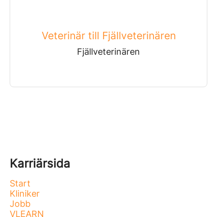
Veterinär till Fjällveterinären
Fjällveterinären
Karriärsida
Start
Kliniker
Jobb
VLEARN